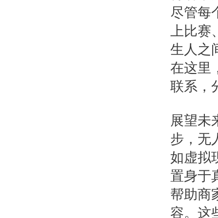
尽管每
上比赛
生人之
在这里
联系，
展望未
步，无
如虚拟
置身于
帮助商
容。这