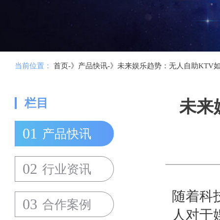
当前位置：
首页-》
产品快讯-》
未来娱乐趋势：无人自助KTV
栏目
未来
01
产品快讯
02
行业资讯
随着科
03
合作案例
人对于