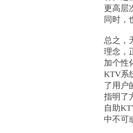
更高层
同时，
总之，
理念，
加个性
KTV
了用户
指明了
自助K
中不可