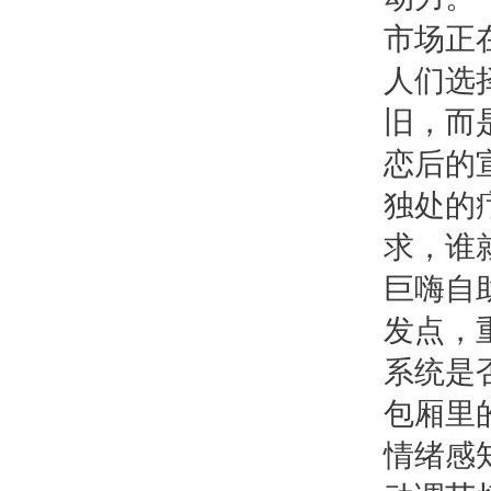
市场正
人们选
旧，而
恋后的
独处的
求，谁
巨嗨自
发点，
系统是
包厢里
情绪感