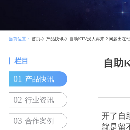
当前位置：
首页-》
产品快讯-》
自助KTV没人再来？问题出在“
栏目
自助
01
产品快讯
02
行业资讯
开了自
03
合作案例
就是留