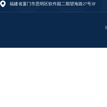
福建省厦门市思明区软件园二期望海路27号3F