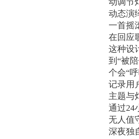
动调节
动态演
一首摇
在回应
这种设
到“被
个会“
记录用
主题与
通过2
无人值
深夜独